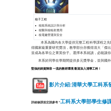
核子工程
核能系統設計與分析
核醫與核輻射應用
核電廠營運與安全
本系為國內各大學提供完整工程科學課程之先
得國家級重要研究獎項，教學部分亦獲得清大「傑出
並成為各單位之菁英份子。選擇本系就讀，必能讓你
本系於同學在學期間提供多元獎學金，並與國外多所
堅強的師資陣容 一流的教研環境 歡迎加入清華工科！
影片介紹:清華大學工科系發
工科系大學部學生修課
詳細修課規定請參考 “