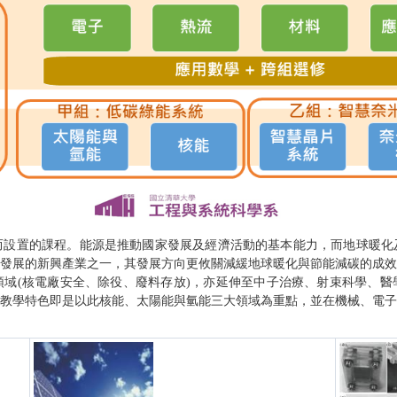
而設置的課程。能源是推動國家發展及經濟活動的基本能力，而地球暖化
發展的新興產業之一，其發展方向更攸關減緩地球暖化與節能減碳的成效
域(核電廠安全、除役、廢料存放)，亦延伸至中子治療、射束科學、醫
教學特色即是以此核能、太陽能與氫能三大領域為重點，並在機械、電子