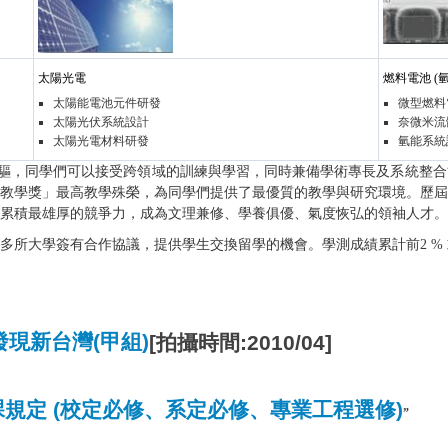
太陽光電
燃料電池 (氫
太陽能電池元件研發
微型燃料
太陽光伏系統設計
奈微米流
太陽光電材料研發
氫能系統
驅，同學們可以接受跨領域的訓練與學習，同時兼備學術專長及系統整合
教學獎」最高教學殊榮，為同學們提供了最優質的教學與研究環境。歷屆
累積最雄厚的競爭力，成為文理兼修、學養俱優、氣度恢弘的領袖人才。
大學簽有合作協議，提供學生交換留學的機會。學測成績累計前2 % 
現新台灣(甲組)
[拍攝時間:2010/04]
規定 (校定必修、系定必修、專業工程選修)
”