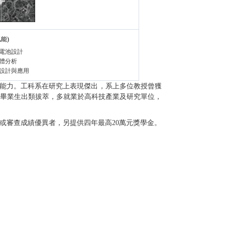
能)
電池設計
體分析
設計與應用
能力。工科系在研究上表現傑出，系上多位教授曾獲
畢業生出類拔萃，多就業於高科技產業及研究單位，
或審查成績優異者，另提供四年最高20萬元獎學金。