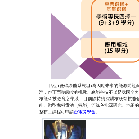
甲組 (低碳綠能系統組)為因應未來的能源問題
灣，也正面臨嚴峻的挑戰。綠能科技不僅是我國全力
核能科技教育之學系，目前除持續深耕核既有核能領
能、微型燃料電池（氫能）等綠色能源研究。本組的
整核工課程可申請
台電獎學金
。