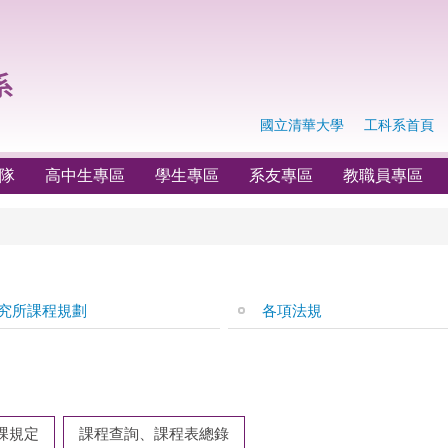
國立清華大學
工科系首頁
隊
高中生專區
學生專區
系友專區
教職員專區
究所課程規劃
各項法規
課規定
課程查詢、課程表總錄