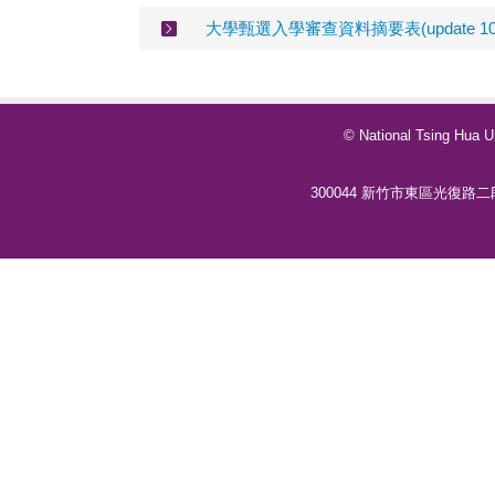
大學甄選入學審查資料摘要表(update 100.
© National Tsing Hua 
300044
新竹市東區光復路二