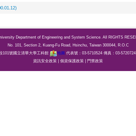
01.12)
University Department of Engineering and System Science. All RIGHTS RES
No. 101, Section 2, Kuang-Fu Road, Hsinchu, Taiwan 300044, R.O.C
段
101
號國立清華大學工科館
地圖
代表號：
03-5710524
傳真
：
03-572072
資訊安全政策
|
個資保護政策
|
門禁政策