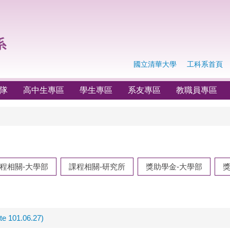
國立清華大學
工科系首頁
隊
高中生專區
學生專區
系友專區
教職員專區
程相關-大學部
課程相關-研究所
獎助學金-大學部
獎
01.06.27)