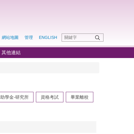
網站地圖
管理
ENGLISH
其他連結
助學金-研究所
資格考試
畢業離校