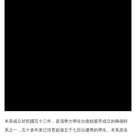
本系成立於民國五十三年，是清華大學在台復校最早成立的兩個科
系之一，五十多年來已培育超過五千七百位優秀的學生。本系原名