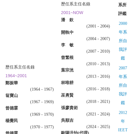
歷任系主任名錄
系所
2001~NOW
評鑑
潘 欽
2000
(2001 - 2004)
年系
開執中
(2004 - 2007)
所自
李 敏
我評
(2007 - 2010)
曾繁根
鑑
(2010 - 2013)
歷任系主任名錄
2007
葉宗洸
1964~2001
(2013 - 2016)
年系
林唯耕
鄭振華
所自
(2016 - 2018)
(1964 - 1967)
我評
巫勇賢
翁寶山
(2018 - 2021)
(1967 - 1969)
鑑
張廖貴術
曾德霖
2012
(2021 - 2024)
(1969 - 1970)
吳順吉
楊覺民
年
(2024 - 2025)
(1970 - 1977)
IEET
歐陽汎怡(代理)
曾德霖