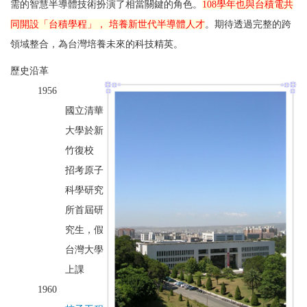
需的智慧半導體技術扮演了相當關鍵的角色。
108學年也與台積電共
同開設「台積學程」， 培養新世代半導體人才
。期待透過完整的跨
領域整合，為台灣培養未來的科技精英。
歷史沿革
1956
國立清華
大學於新
竹復校
招考原子
科學研究
所首屆研
究生，假
台灣大學
上課
1960