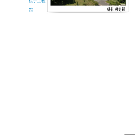
核子工程
館