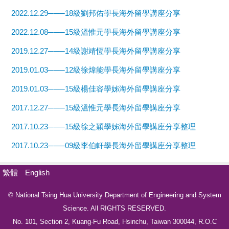
2022.12.29───18級劉邦佑學長海外留學講座分享
2022.12.08───15級溫惟元學長海外留學講座分享
2019.12.27───14級謝靖恆學長海外留學講座分享
2019.01.03───12級徐煒能學長海外留學講座分享
2019.01.03───15級楊佳容學姊海外留學講座分享
2017.12.27───15級溫惟元學長海外留學講座分享
2017.10.23───15級徐之穎學姊海外留學講座分享整理
2017.10.23───09級李伯軒學長海外留學講座分享整理
繁體
English
© National Tsing Hua University Department of Engineering and System
Science. All RIGHTS RESERVED.
No. 101, Section 2, Kuang-Fu Road, Hsinchu, Taiwan 300044, R.O.C