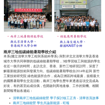
兩岸三地低碳綠能暑期學校介紹
本系(國立清華大學工程與系統科學系) 與對岸北京清華大學及香港
城市大學共同舉辦的低碳綠能暑期學校，3校學習核工與能源的學生
在近一個月的時間，走訪北京、香港、新竹三地研習訪問，深度了
解最新能源技術與發展方向。低碳綠能暑期學校自2014年起與 新竹
工業技術研究院 綠色能源所合作，成為亞洲區跨域最廣，規模最大
的國際暑期學生交流活動，兩岸三地學生歷年來透過這項交流成為
好友，有的甚至結成佳偶，也開啟到異地進修、工作的契機。相關
新聞報導如各連結：
清華兩岸三地低碳綠能營 學子探討核工正夯 - 清華首頁故事
兩岸三地綠能營 學生共論新能源 - 旺報