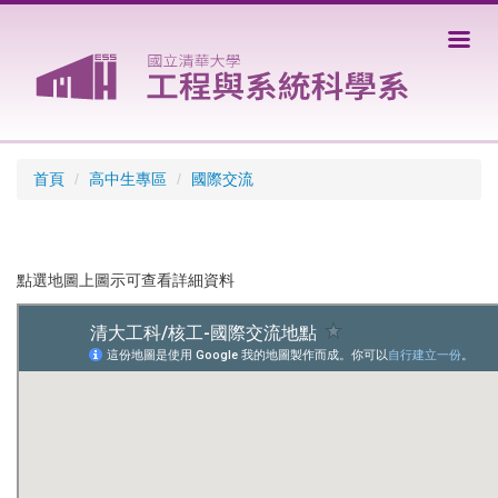
跳
到
主
要
內
容
區
首頁
高中生專區
國際交流
點選地圖上圖示可查看詳細資料