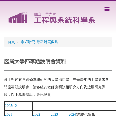
跳
到
主
要
內
容
區
首頁
學術研究-最新研究聚焦
歷屆大學部專題說明會資料
系上對於有意選修專題研究的大學部同學，在每學年的上學期末會
開設專題說明會，請各組的老師說明該組研究方向及近期研究課
題，以下為歷屆說明會訊息頁
2025/12
2021
2022
2023
2024
(未提供簡報)