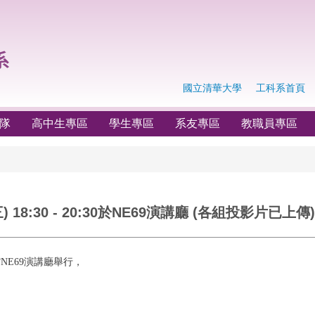
國立清華大學
工科系首頁
隊
高中生專區
學生專區
系友專區
教職員專區
) 18:30 - 20:30於NE69演講廳 (各組投影片已上傳)
工科館NE69演講廳舉行，