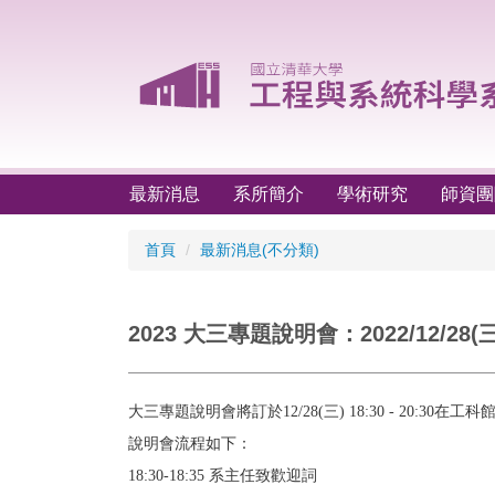
跳
到
主
要
內
容
區
最新消息
系所簡介
學術研究
師資團
首頁
最新消息(不分類)
2023 大三專題說明會：2022/12/28(三
大三專題說明會將訂於12/28(三) 18:30 - 20:30在
說明會流程如下：
18:30-18:35 系主任致歡迎詞