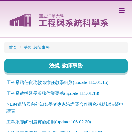
跳
到
主
要
內
容
區
首頁
法規-教師事務
法規-教師事務
工科系聘任實務教師擔任教學細則(update 115.01.15)
工科系教授延長服務作業要點(update 111.01.13)
NE84邀請國內外知名學者專家演講暨合作研究補助辦法暨申
請表
工科系導師制度實施細則(update 106.02.20)