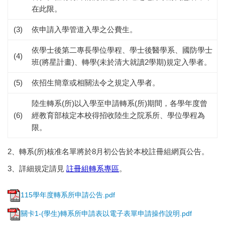
在此限。
(3)
依申請入學管道入學之公費生。
依學士後第二專長學位學程、學士後醫學系、國防學士
(4)
班(將星計畫)、轉學(未於清大就讀2學期)規定入學者。
(5)
依招生簡章或相關法令之規定入學者。
陸生轉系(所)以入學至申請轉系(所)期間，各學年度曾
(6)
經教育部核定本校得招收陸生之院系所、學位學程為
限。
2、轉系(所)核准名單將於8月初公告於本校註冊組網頁公告。
3、詳細規定請見
註冊組轉系專區
。
115學年度轉系所申請公告.pdf
關卡1-(學生)轉系所申請表以電子表單申請操作說明.pdf