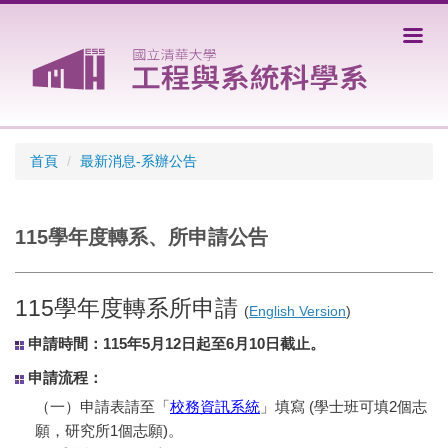
跳
到
主
要
內
容
區
首頁
最新消息-系辦公告
115學年度轉系、所申請公告
115學年度轉系所申請
(
English Version
)
申請時間：115年5月12日起至6月10日截止。
申請流程：
（一）申請表請至「
校務資訊系統
」填寫 (學士班可填2個志
願，研究所1個志願)。