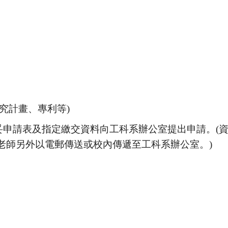
究計畫、專利等)
)前填妥申請表及指定繳交資料向工科系辦公室提出申請。
(
老師另外以電郵傳送或校內傳遞至工科系辦公室。
)