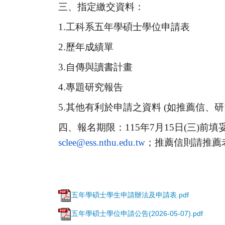
三、指定繳交資料：
1.
工科系五年學碩士學位申請表
2.
歷年成績單
3.
自傳與讀書計畫
4.
專題研究報告
5.
其他有利於申請之資料 (如推薦信、研
四、報名期限：
115年7月15日(三
sclee@ess.nthu.edu.tw
；
推薦信則請推薦
五年學碩士學生申請辦法及申請表.pdf
五年學碩士學位申請公告(2026-05-07).pdf