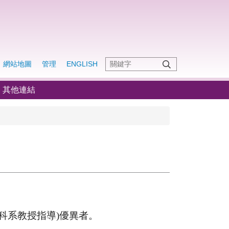
網站地圖
管理
ENGLISH
其他連結
科系教授指導
)
優異者。