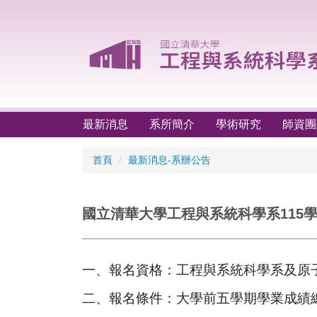
跳
到
主
要
內
容
區
最新消息
系所簡介
學術研究
師資團
首頁
最新消息-系辦公告
國立清華大學工程與系統科學系115
一、報名資格：
工程與系統科學系及原
二、報名條件：大學前五學期學業成績