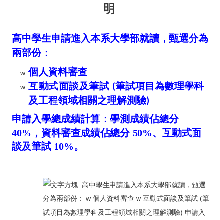
明
高中學生申請進入本系大學部就讀，甄選分為
兩部份：
個人資料審查
互動式面談及筆試
筆試項目為數理學科
(
及工程領域相關之理解測驗
)
申請入學總成績計算：學測成績佔總分
40%
，資料審查成績佔總分
50%
、互動式面
談及筆試
10%
。