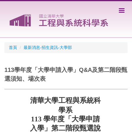
跳
到
主
要
內
容
區
首頁
最新消息-招生資訊-大學部
113學年度「大學申請入學」Q&A及第二階段甄
選須知、場次表
清華大學工程與系統科
學系
113
學年度「大學申請
入學」第二階段甄選說