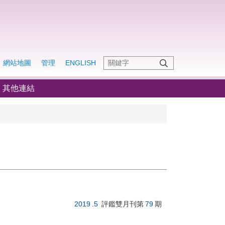
網站地圖
管理
ENGLISH
其他連結
2019
.
5
評鑑雙月刊第
79
期