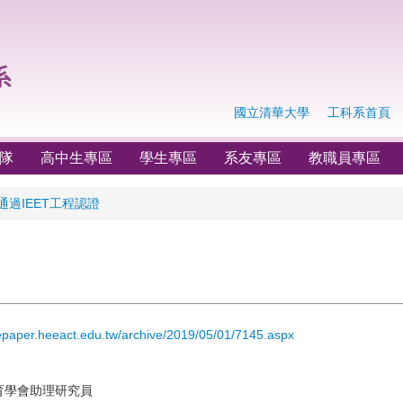
國立清華大學
工科系首頁
隊
高中生專區
學生專區
系友專區
教職員專區
通過IEET工程認證
/epaper.heeact.edu.tw/archive/2019/05/01/7145.aspx
學會助理研究員