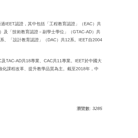
通過IEET認證，其中包括「工程教育認證」（EAC）共
）及「技術教育認證－副學士學位」（GTAC-AD）共
、「設計教育認證」（DAC）共12系。IEET自2004
TAC-AD共18專業、CAC共11專業。IEET於中國大
化課程改革、提升教學品質為主。截至2018年，中
瀏覽數:
3285