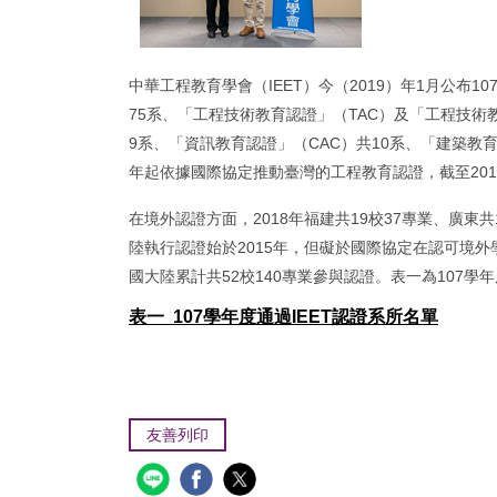
中華工程教育學會（IEET）今（2019）年1月公布1
75系、「工程技術教育認證」（TAC）及「工程技術教
9系、「資訊教育認證」（CAC）共10系、「建築教育認
年起依據國際協定推動臺灣的工程教育認證，截至2018
在境外認證方面，2018年福建共19校37專業、廣東共1
陸執行認證始於2015年，但礙於國際協定在認可境
國大陸累計共52校140專業參與認證。表一為107學年
表一 107學年度通過IEET認證系所名單
友善列印