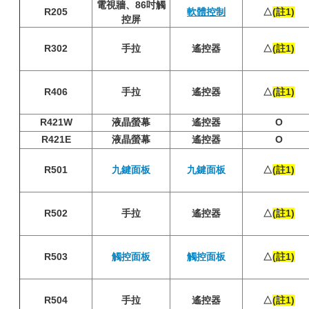
電視牆、86吋觸
R205
軟體控制
△
(註1)
控屏
R302
手拉
遙控器
△
(註1)
R406
手拉
遙控器
△
(註1)
R421W
液晶螢幕
遙控器
O
R421E
液晶螢幕
遙控器
O
R501
九鍵面板
九鍵面板
△
(註1)
R502
手拉
遙控器
△
(註1)
R503
觸控面板
觸控面板
△
(註1)
R504
手拉
遙控器
△
(註1)