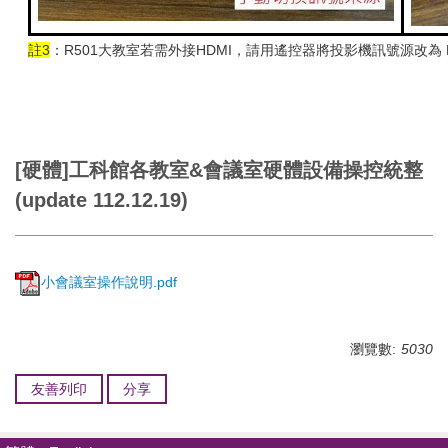
註3
：R501大教室若需外接HDMI，請用遙控器將投影機訊號源改為 HD
[硬體]工科館各教室&會議室硬體設備操控統整
(update 112.12.19)
小會議室操作說明.pdf
瀏覽數:
5030
友善列印
分享