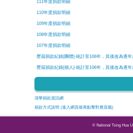
111年度捐款明細
110年度捐款明細
109年度捐款明細
108年度捐款明細
107年度捐款明細
歷屆捐款紀錄[團體]-統計至106年，其後改為逐
歷屆捐款紀錄[個人]-統計至106年，其後改為逐
清華捐款資訊網
捐款方式說明 (進入網頁後再點擊對應頁籤)
© National Tsing Hua 