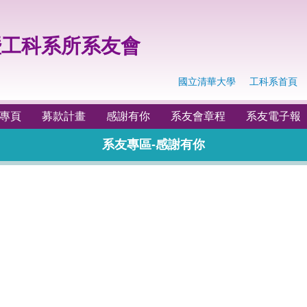
工科系所系友會
國立清華大學
工科系首頁
專頁
募款計畫
感謝有你
系友會章程
系友電子報
系友專區-感謝有你