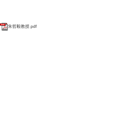
朱哲毅教授.pdf