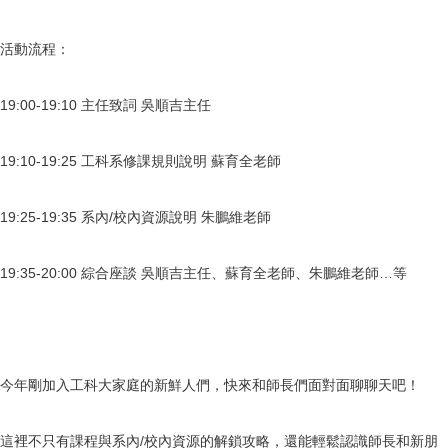
活動流程：
19:00-19:10 主任致詞 吳順吉主任
19:10-19:25 工科系修課規則說明 蘇育全老師
19:25-19:35 系內/校內資源說明 朱鵬維老師
19:35-20:00 綜合座談 吳順吉主任、蘇育全老師、朱鵬維老師…等
今年剛加入工科大家庭的新鮮人們，快來和師長們面對面聊聊天吧！
這裡不只有課程與系內/校內資源的解鎖攻略，還能輕鬆認識師長和新朋