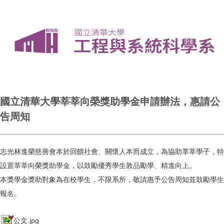
國立清華大學莘莘向榮獎助學金申請辦法，惠請公
告周知
志光林進榮慈善會本於回饋社會、關懷人本而成立，為協助莘莘學子，特
設置莘莘向榮獎助學金，以鼓勵優秀學生敦品勵學、精進向上。
本獎學金獎助對象為在校學生，不限系所，敬請惠予公告周知並鼓勵學生
報名。
公文.jpg