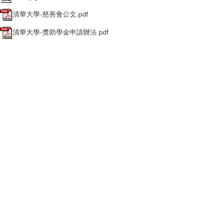
清華大學-慈善會公文.pdf
清華大學-獎助學金申請辦法.pdf