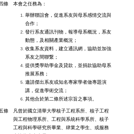
四條
本會之任務為：
舉辦聯誼會，促進系友與母系感情交流與
合作；
發行系友通訊刊物，報導母系概況，系友
動態，及相關產業概況；
收集系友資料，建立通訊網，協助並加強
系友之間聯繋；
提供獎學助學金及貸款，並捐款協助母系
推展系務；
邀請傑出系友或知名專家學者做專題演
講，促進學術交流；
其他合於第二條所述宗旨之事項。
五條
凡曾於國立清華大學核子工程系所、核子工程
與工程物理系所、工程與系統科學系所、核子
工程與科學研究所畢業、肆業之學生、或服務